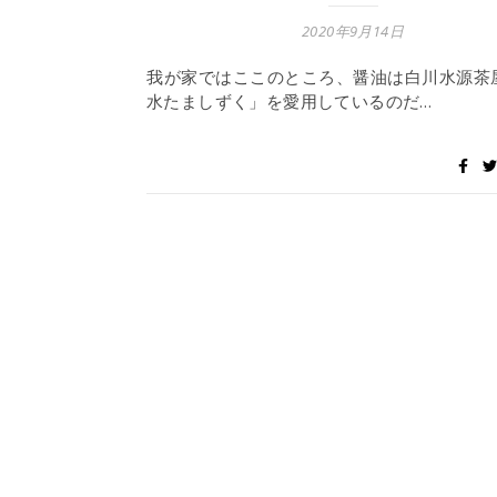
2020年9月14日
我が家ではここのところ、醤油は白川水源茶
水たましずく」を愛用しているのだ…