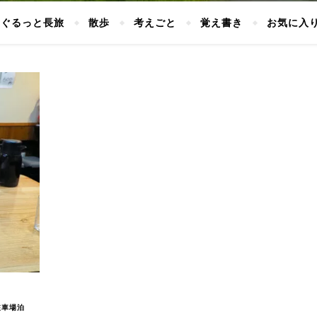
ぐるっと長旅
散歩
考えごと
覚え書き
お気に入
駐車場泊