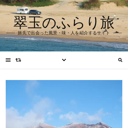
翠玉のふらり旅
旅先で出会った風景・味・人を紹介するサイト