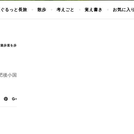
ぐるっと長旅
散歩
考えごと
覚え書き
お気に入
で遊歩道を歩
肥後小国