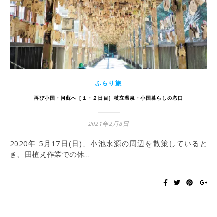
ふらり旅
再び小国・阿蘇へ［１・２日目］杖立温泉・小国暮らしの窓口
2021年2月8日
2020年 5月17日(日)、小池水源の周辺を散策していると
き、田植え作業での休…