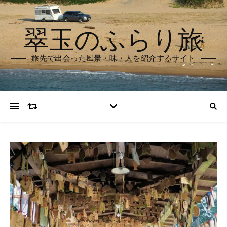
翠玉のふらり旅
旅先で出会った風景・味・人を紹介するサイト