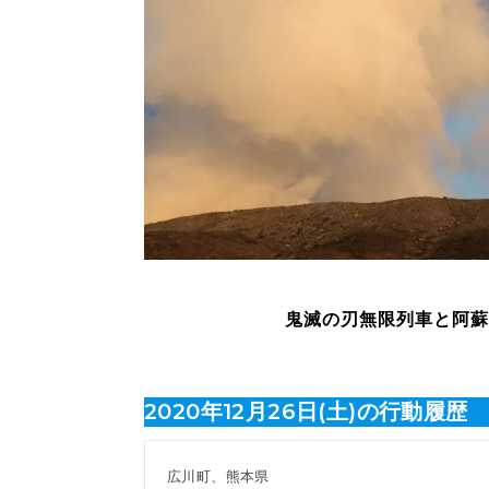
鬼滅の刃無限列車と阿蘇
2020年12月26日(土)の行動履歴
広川町、熊本県
