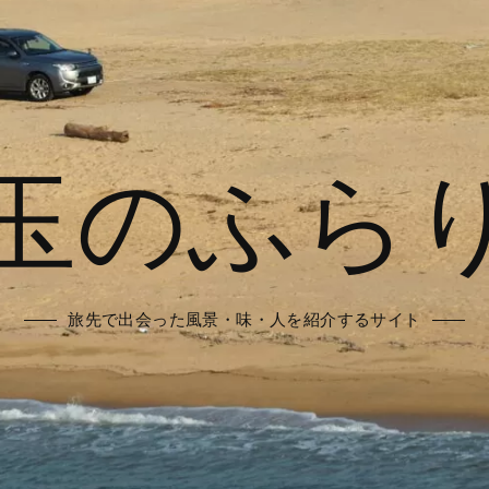
玉のふら
旅先で出会った風景・味・人を紹介するサイト