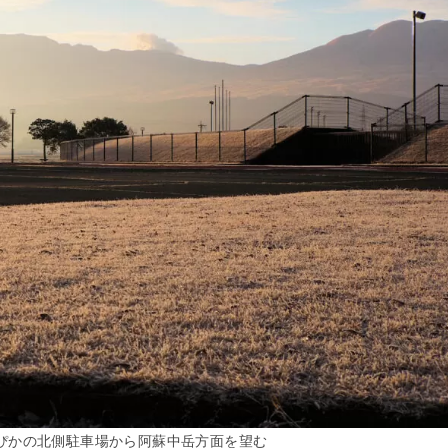
ぴかの北側駐車場から阿蘇中岳方面を望む