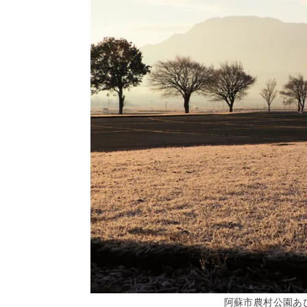
阿蘇市農村公園あ