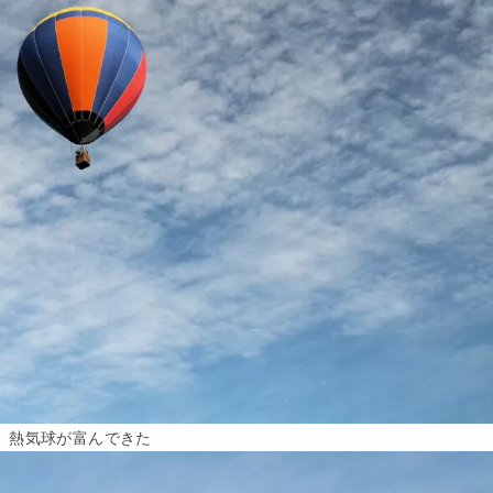
熱気球が富んできた