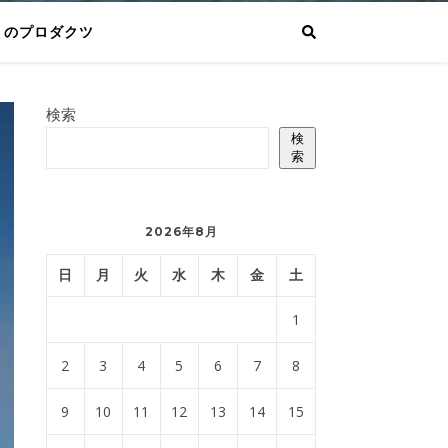
りのプロダクツ
検索
検
索
2026年8月
日
月
火
水
木
金
土
1
2
3
4
5
6
7
8
9
10
11
12
13
14
15