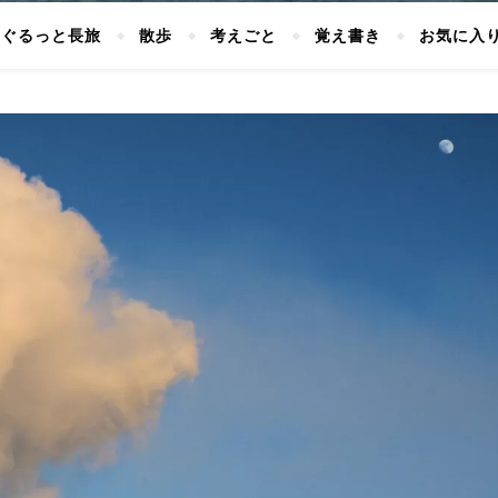
ぐるっと長旅
散歩
考えごと
覚え書き
お気に入