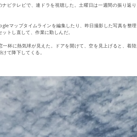
のナビテレビで、連ドラを視聴した。土曜日は一週間の振り返り
ogleマップタイムラインを編集したり、昨日撮影した写真を整理
セットし直して、作業に勤しんだ。
天窓一杯に熱気球が見えた。ドアを開けて、空を見上げると、着陸
掛けて降下してくる。