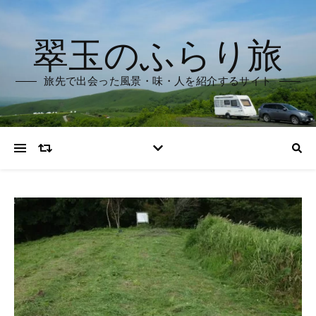
翠玉のふらり旅
旅先で出会った風景・味・人を紹介するサイト