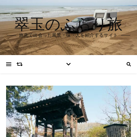
翠玉のふらり旅
旅先で出会った風景・味・人を紹介するサイト