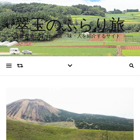
翠玉のふらり旅
旅先で出会った風景・味・人を紹介するサイト