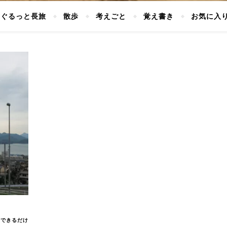
ぐるっと長旅
散歩
考えごと
覚え書き
お気に入
はできるだけ