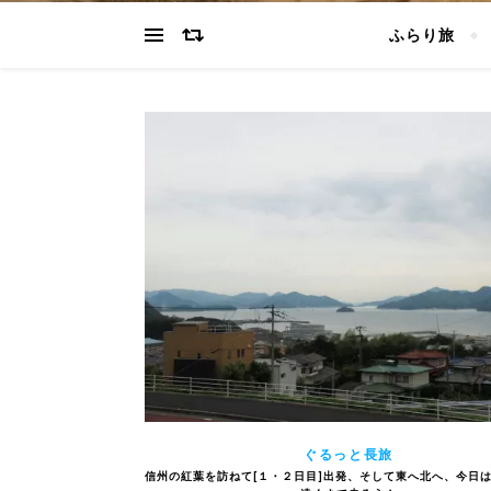
ふらり旅
ぐるっと長旅
信州の紅葉を訪ねて[１・２日目]出発、そして東へ北へ、今日