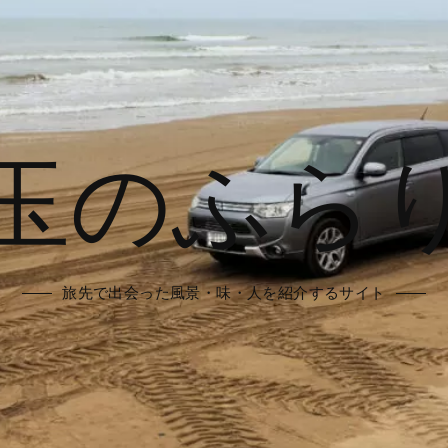
玉のふら
旅先で出会った風景・味・人を紹介するサイト