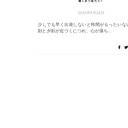
遠くまで走ろう！
2020年9月24日
少しでも早く出発しないと時間がもったいな
刻と夕刻が近づくにつれ、心が落ち…