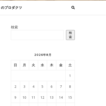
りのプロダクツ
検索
検
索
2026年8月
日
月
火
水
木
金
土
1
2
3
4
5
6
7
8
9
10
11
12
13
14
15