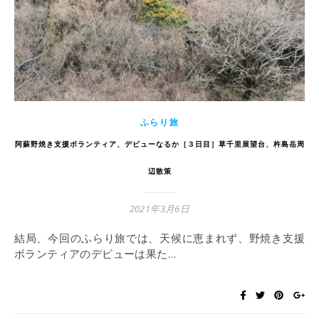
ふらり旅
阿蘇野焼き支援ボランティア、デビューなるか［３日目］草千里展望台、杵島岳周
辺散策
2021年3月6日
結局、今回のふらり旅では、天候に恵まれず、野焼き支援
ボランティアのデビューは果た…