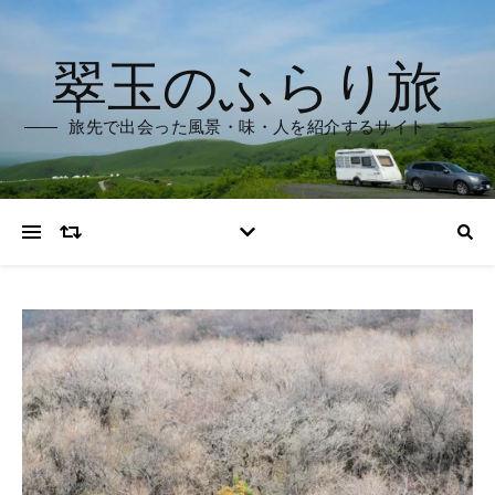
翠玉のふらり旅
旅先で出会った風景・味・人を紹介するサイト