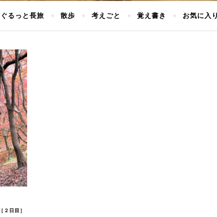
ぐるっと長旅
散歩
考えごと
覚え書き
お気に入
［２日目］