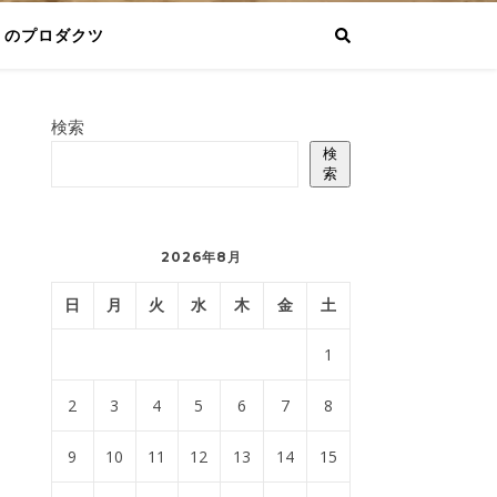
りのプロダクツ
検索
検
索
2026年8月
日
月
火
水
木
金
土
1
2
3
4
5
6
7
8
9
10
11
12
13
14
15