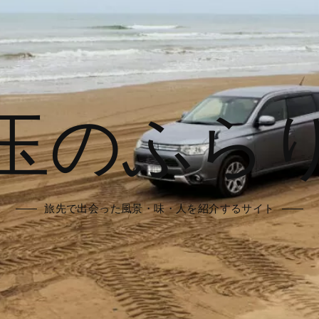
玉のふら
旅先で出会った風景・味・人を紹介するサイト