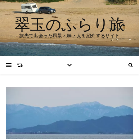
翠玉のふらり旅
旅先で出会った風景・味・人を紹介するサイト