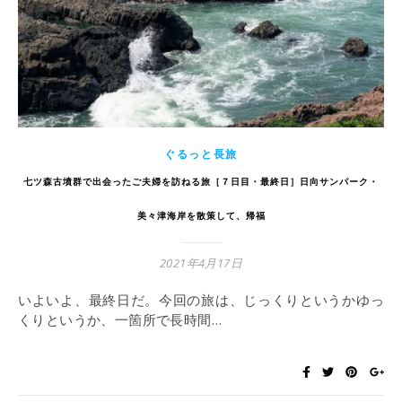
ぐるっと長旅
七ツ森古墳群で出会ったご夫婦を訪ねる旅［７日目・最終日］日向サンパーク・
美々津海岸を散策して、帰福
2021年4月17日
いよいよ、最終日だ。今回の旅は、じっくりというかゆっ
くりというか、一箇所で長時間…