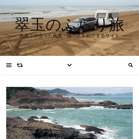
翠玉のふらり旅
旅先で出会った風景・味・人を紹介するサイト