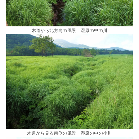
木道から北方向の風景 湿原の中の川
木道から見る南側の風景 湿原の中の小川