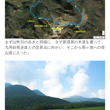
まずは昨日の歩きと同様に、タデ原湿原の木道を通って、
九州自然歩道との交差点に向かい、そこから雨ヶ池への登
山道に入った。