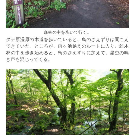
森林の中を歩いて行く。
タデ原湿原の木道を歩いていると、鳥のさえずりは聞こえ
てきていた。ところが、雨ヶ池越えのルートに入り、雑木
林の中を歩き始めると、鳥のさえずりに加えて、昆虫の鳴
き声も混じってくる。