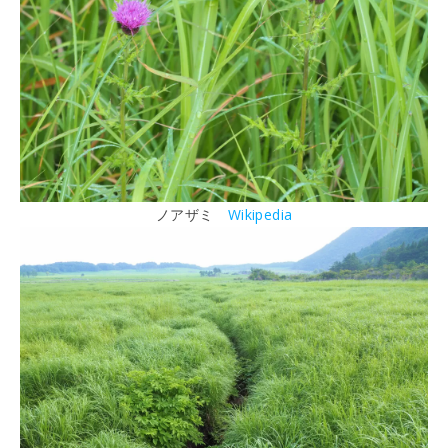
ノアザミ
Wikipedia