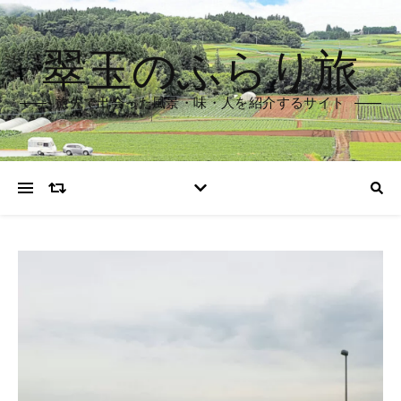
翠玉のふらり旅
旅先で出会った風景・味・人を紹介するサイト