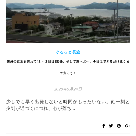
ぐるっと長旅
信州の紅葉を訪ねて[１・２日目]出発、そして東へ北へ、今日はできるだけ遠くま
で走ろう！
2020年9月24日
少しでも早く出発しないと時間がもったいない。刻一刻と
夕刻が近づくにつれ、心が落ち…