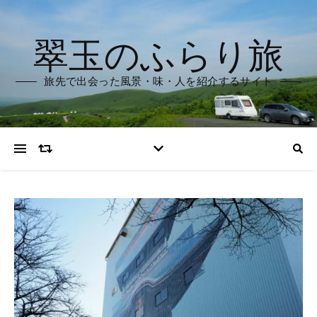
翠玉のふらり旅
旅先で出会った風景・味・人を紹介するサイト