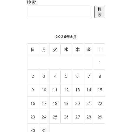
検索
検
索
2026年8月
日
月
火
水
木
金
土
1
2
3
4
5
6
7
8
9
10
11
12
13
14
15
16
17
18
19
20
21
22
23
24
25
26
27
28
29
30
31