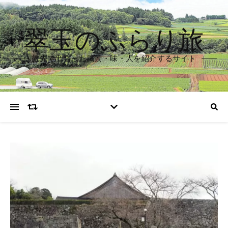
翠玉のふらり旅
旅先で出会った風景・味・人を紹介するサイト