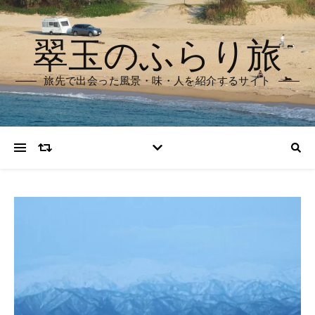
翠玉のふらり旅
旅先で出会った風景・味・人を紹介するサイト