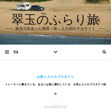
翠玉のふらり旅
旅先で出会った風景・味・人を紹介するサイト
お気に入りのプロダクツ
トレーラーに載せている、あるいは旅に携行している お気に入りのプロダクツ紹
介
2022年9月13日