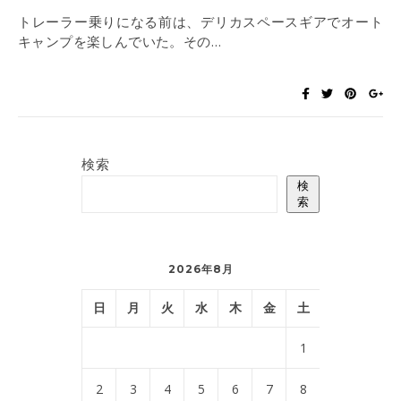
トレーラー乗りになる前は、デリカスペースギアでオート
キャンプを楽しんでいた。その…
検索
検
索
2026年8月
日
月
火
水
木
金
土
1
2
3
4
5
6
7
8