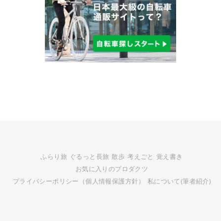
ふらり旅
ぐるっと長旅
散歩
考えごと
覚え書き
お気に入りのプロダクツ
プライバシーポリシー（個人情報保護方針）
私について(筆者紹介)