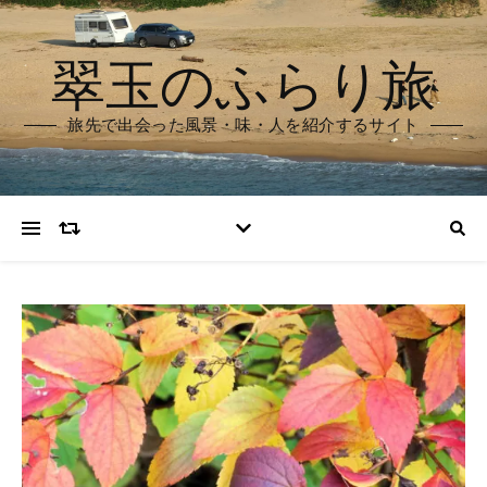
翠玉のふらり旅
旅先で出会った風景・味・人を紹介するサイト