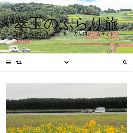
翠玉のふらり旅
旅先で出会った風景・味・人を紹介するサイト