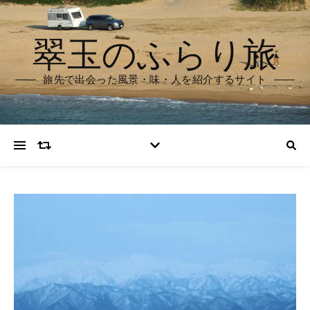
翠玉のふらり旅
旅先で出会った風景・味・人を紹介するサイト