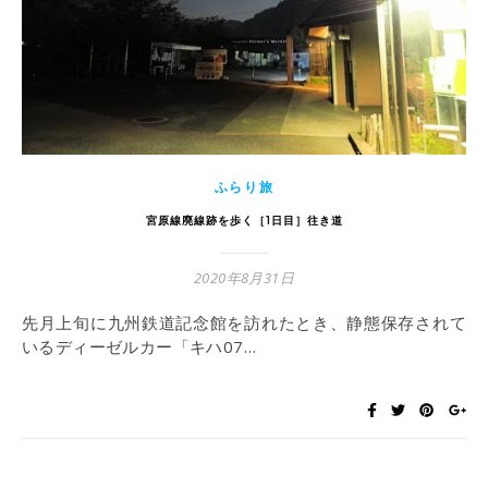
ふらり旅
宮原線廃線跡を歩く［1日目］往き道
2020年8月31日
先月上旬に九州鉄道記念館を訪れたとき、静態保存されて
いるディーゼルカー「キハ07…