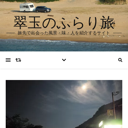
翠玉のふらり旅
旅先で出会った風景・味・人を紹介するサイト