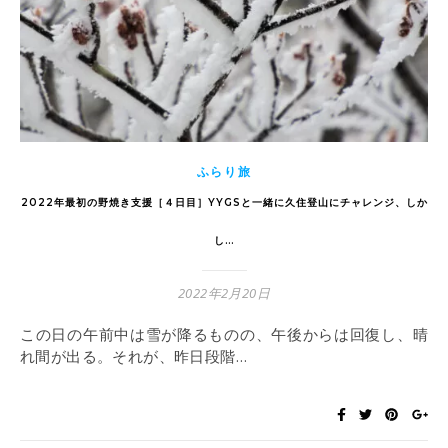
ふらり旅
2022年最初の野焼き支援［４日目］YYGSと一緒に久住登山にチャレンジ、しか
し…
2022年2月20日
この日の午前中は雪が降るものの、午後からは回復し、晴
れ間が出る。それが、昨日段階…