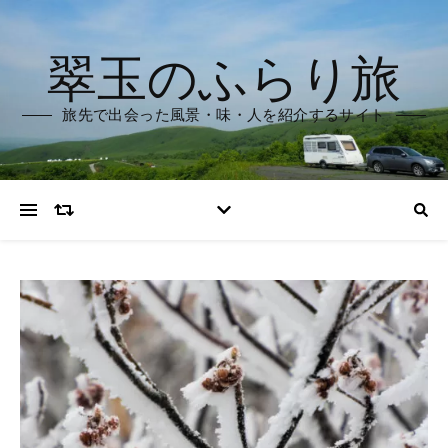
翠玉のふらり旅
旅先で出会った風景・味・人を紹介するサイト