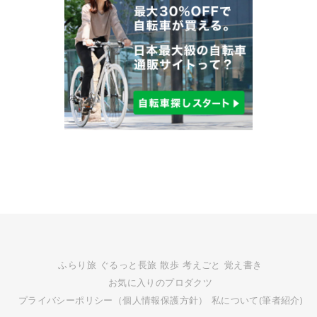
ふらり旅
ぐるっと長旅
散歩
考えごと
覚え書き
お気に入りのプロダクツ
プライバシーポリシー（個人情報保護方針）
私について(筆者紹介)