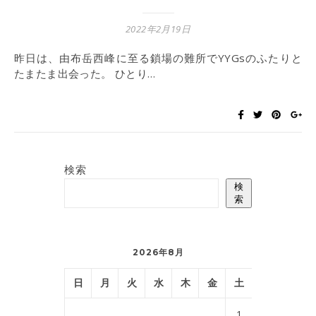
2022年2月19日
昨日は、由布岳西峰に至る鎖場の難所でYYGsのふたりと
たまたま出会った。 ひとり…
検索
検
索
2026年8月
日
月
火
水
木
金
土
1