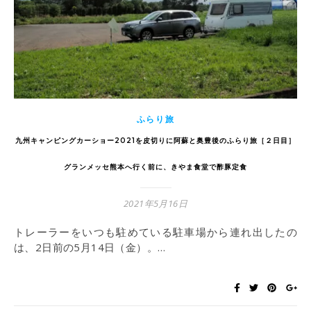
ふらり旅
九州キャンピングカーショー2021を皮切りに阿蘇と奥豊後のふらり旅［２日目］
グランメッセ熊本へ行く前に、きやま食堂で酢豚定食
2021年5月16日
トレーラーをいつも駐めている駐車場から連れ出したの
は、2日前の5月14日（金）。…