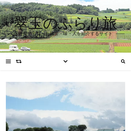
翠玉のふらり旅
旅先で出会った風景・味・人を紹介するサイト