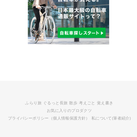
ふらり旅
ぐるっと長旅
散歩
考えごと
覚え書き
お気に入りのプロダクツ
プライバシーポリシー（個人情報保護方針）
私について(筆者紹介)