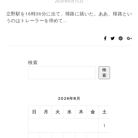
2020年9月15日
立野駅を16時36分に出て、帰路に就いた。ああ、帰路とい
うのはトレーラーを停めて…
検索
検
索
2026年8月
日
月
火
水
木
金
土
1