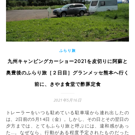
ふらり旅
九州キャンピングカーショー2021を皮切りに阿蘇と
奥豊後のふらり旅［２日目］グランメッセ熊本へ行く
前に、きやま食堂で酢豚定食
2021年5月16日
トレーラーをいつも駐めている駐車場から連れ出したの
は、2日前の5月14日（金）。しかし、その日とその翌日の
夕方までは、とてもふらり旅と呼ぶには、違和感があっ
た…。なぜなら、行動がある程度予定されたものだった