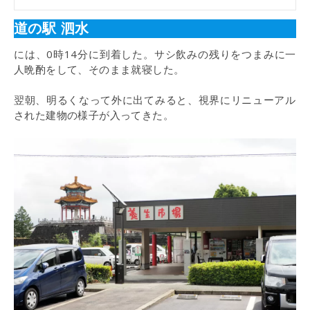
道の駅 泗水
には、0時14分に到着した。サシ飲みの残りをつまみに一
人晩酌をして、そのまま就寝した。
翌朝、明るくなって外に出てみると、視界にリニューアル
された建物の様子が入ってきた。