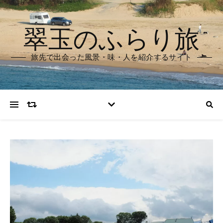
翠玉のふらり旅
旅先で出会った風景・味・人を紹介するサイト