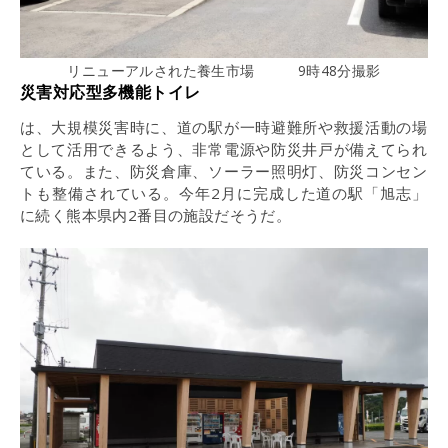
リニューアルされた養生市場 9時48分撮影
災害対応型多機能トイレ
は、大規模災害時に、道の駅が一時避難所や救援活動の場
として活用できるよう、非常電源や防災井戸が備えてられ
ている。また、防災倉庫、ソーラー照明灯、防災コンセン
トも整備されている。今年2月に完成した道の駅「旭志」
に続く熊本県内2番目の施設だそうだ。