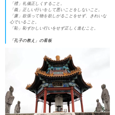
「禮」礼儀正しくすること。
「義」正しい行いをして悪いことをしないこと。
「廉」欲張って物を欲しがることをせず、きれいな
心でいること。
「恥」恥ずかしい行いをせず正しく進むこと。
「孔子の教え」の看板