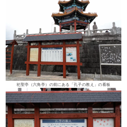
祀聖亭（六角亭）の前にある「孔子の教え」の看板