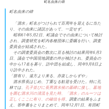
町名由来の碑
町名由来の碑
「泗水」町名がつけられて百周年を迎えるに当た
り、その由来に諸説があって、一定せず。
昭和61年5月2日、町議会でその由来について検討
され、調査研究を町内各種団体に委嘱を行い、調査
委員会が結成された。
その調査委員会の数次に亘る検討の結果同年6月3
日、議会で中国現地調査の件が検討され、委員会の
中から17名を募り、訪中団を結成し、同年9月8日よ
り訪中された。
「朋有り、遠方より来る、亦楽しからずや」
泗水県長はじめ、丁重なる歓迎を受けた。特に孔
林では、
孔子並びに長男泗水候の墓碑に接し、墓地
を囲む泗水川の清流を見た時、「泗水」のルーツは
正しくここに有り、の確信を得
、調査の結果をふま
え、答申書をとりまとめて、同年12月1日、有田町