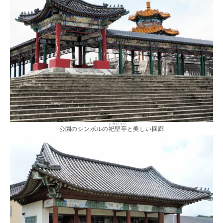
しせいてい
公園のシンボルの
祀聖亭
と美しい回廊