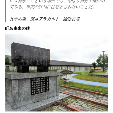
に大勢がいいという場合でも、やはり自分で確かめ
てみる。世間の評判には惑わされないことだ。
孔子の里 泗水アラカルト 論語百選
町名由来の碑