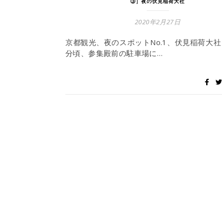
③］夜の伏見稲荷大社
2020年2月27日
京都観光、夜のスポットNo.1、伏見稲荷大社 
分頃、参集殿前の駐車場に…