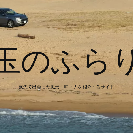
玉のふら
旅先で出会った風景・味・人を紹介するサイト