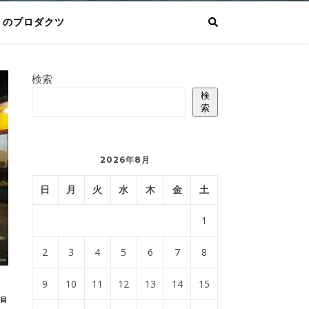
りのプロダクツ
検索
検
索
2026年8月
日
月
火
水
木
金
土
1
2
3
4
5
6
7
8
9
10
11
12
13
14
15
目