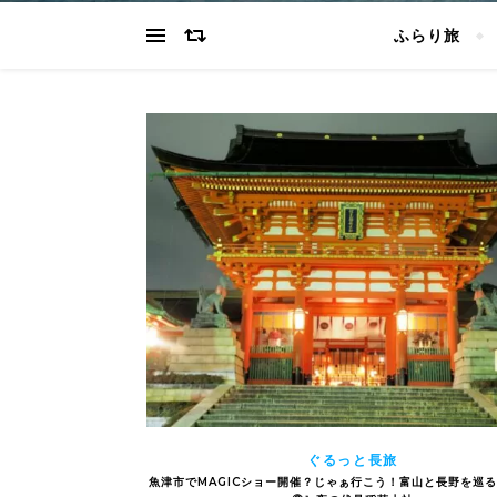
ふらり旅
ぐるっと長旅
魚津市でMAGICショー開催？じゃぁ行こう！富山と長野を巡