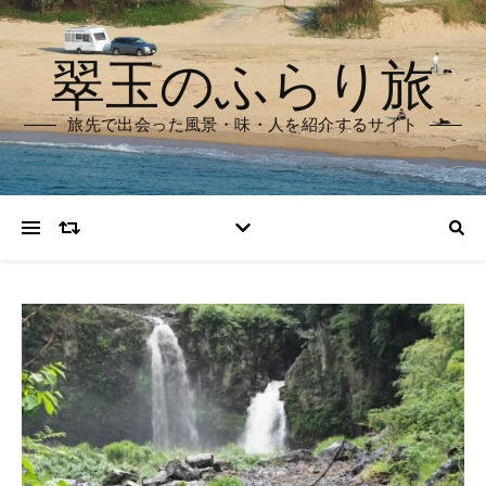
翠玉のふらり旅
旅先で出会った風景・味・人を紹介するサイト