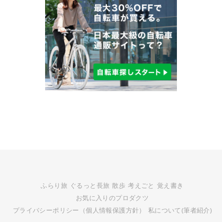
ふらり旅
ぐるっと長旅
散歩
考えごと
覚え書き
お気に入りのプロダクツ
プライバシーポリシー（個人情報保護方針）
私について(筆者紹介)