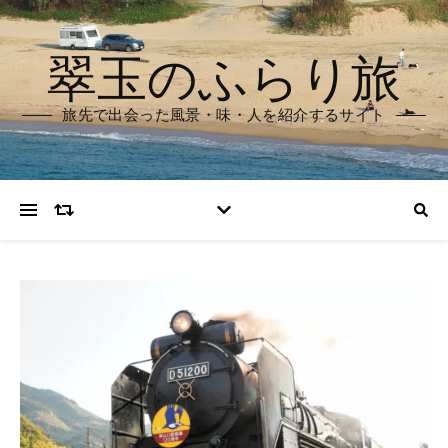
翠玉のふらり旅
旅先で出会った風景・味・人を紹介するサイト