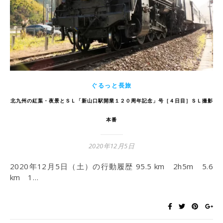
ぐるっと長旅
北九州の紅葉・夜景とＳＬ「新山口駅開業１２０周年記念」号［４日目］ＳＬ撮影
本番
2020年12月5日
2020年12月5日（土）の行動履歴 95.5 km 2h5m 5.6
km 1…