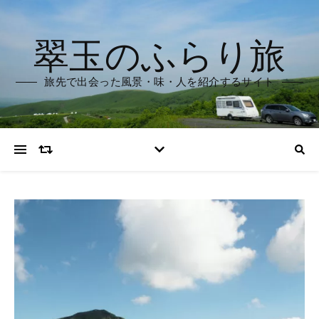
翠玉のふらり旅
旅先で出会った風景・味・人を紹介するサイト