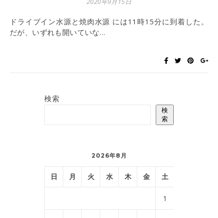
2020年9月15日
ドライブイン水源と焼肉水源 には11時15分に到着した。
だが、いずれも開いていな…
検索
検
索
2026年8月
日
月
火
水
木
金
土
1