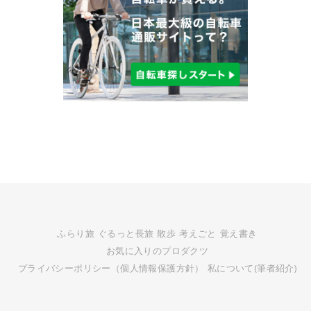
ふらり旅
ぐるっと長旅
散歩
考えごと
覚え書き
お気に入りのプロダクツ
プライバシーポリシー（個人情報保護方針）
私について(筆者紹介)