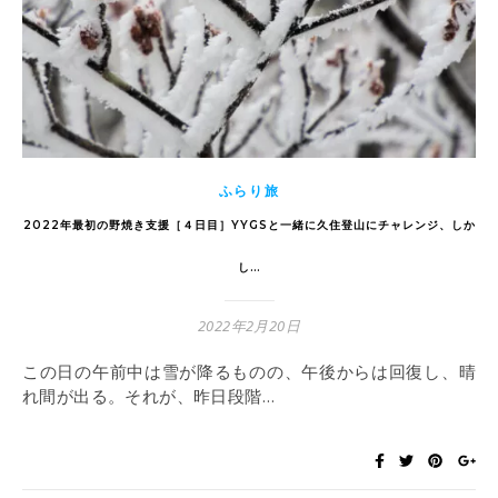
ふらり旅
2022年最初の野焼き支援［４日目］YYGSと一緒に久住登山にチャレンジ、しか
し…
2022年2月20日
この日の午前中は雪が降るものの、午後からは回復し、晴
れ間が出る。それが、昨日段階…