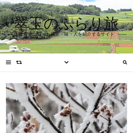
翠玉のふらり旅
旅先で出会った風景・味・人を紹介するサイト