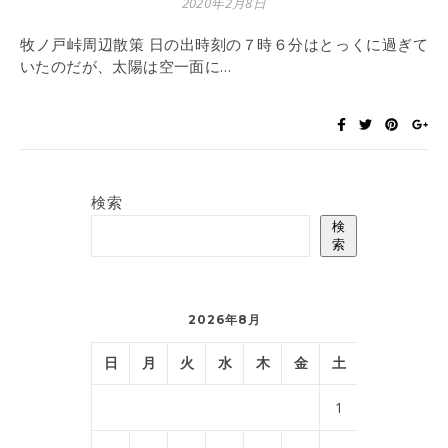
2020年2月8日
牧ノ戸峠周辺散策 日の出時刻の７時６分はとっくに過ぎて
いたのだが、太陽は空一面に…
検索
検
索
2026年8月
日
月
火
水
木
金
土
1