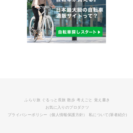
ふらり旅
ぐるっと長旅
散歩
考えごと
覚え書き
お気に入りのプロダクツ
プライバシーポリシー（個人情報保護方針）
私について(筆者紹介)