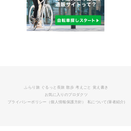
ふらり旅
ぐるっと長旅
散歩
考えごと
覚え書き
お気に入りのプロダクツ
プライバシーポリシー（個人情報保護方針）
私について(筆者紹介)