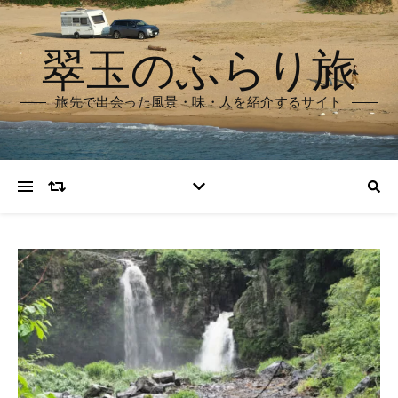
翠玉のふらり旅
旅先で出会った風景・味・人を紹介するサイト