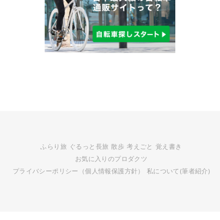
ふらり旅
ぐるっと長旅
散歩
考えごと
覚え書き
お気に入りのプロダクツ
プライバシーポリシー（個人情報保護方針）
私について(筆者紹介)