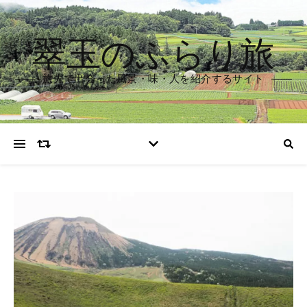
翠玉のふらり旅
旅先で出会った風景・味・人を紹介するサイト