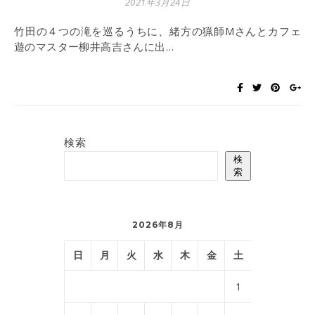
2021年3月24日
竹田の４つの滝を巡るうちに、緒方の猟師Mさんとカフェ
遊のマスター柳井高吉さんに出…
検索
検
索
2026年8月
日
月
火
水
木
金
土
1