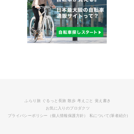
ふらり旅
ぐるっと長旅
散歩
考えごと
覚え書き
お気に入りのプロダクツ
プライバシーポリシー（個人情報保護方針）
私について(筆者紹介)