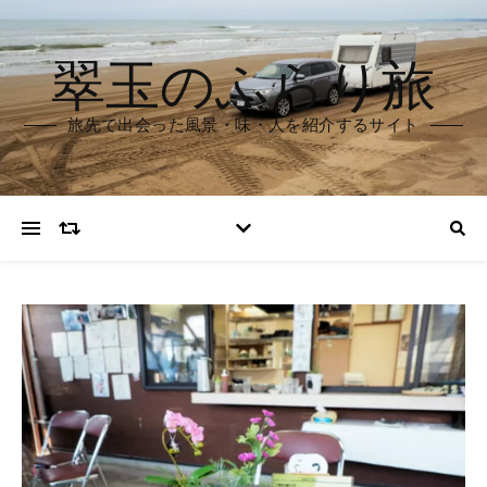
翠玉のふらり旅
旅先で出会った風景・味・人を紹介するサイト