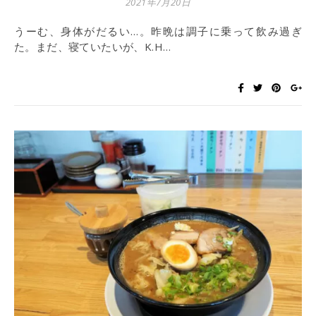
2021年7月20日
うーむ、身体がだるい…。昨晩は調子に乗って飲み過ぎ
た。まだ、寝ていたいが、K.H…