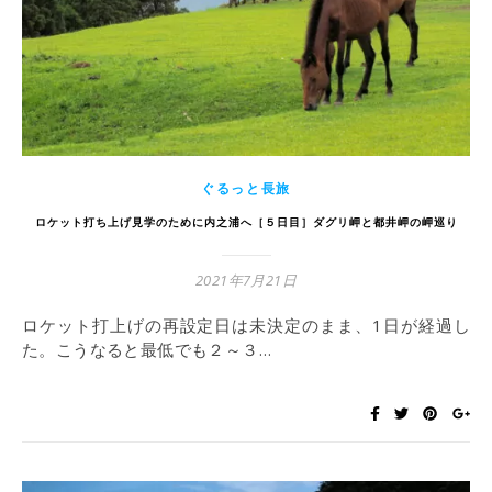
ぐるっと長旅
ロケット打ち上げ見学のために内之浦へ［５日目］ダグリ岬と都井岬の岬巡り
2021年7月21日
ロケット打上げの再設定日は未決定のまま、1日が経過し
た。こうなると最低でも２～３…