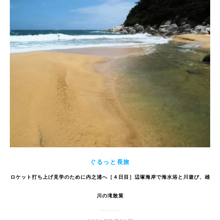
ぐるっと長旅
ロケット打ち上げ見学のために内之浦へ［４日目］辺塚海岸で海水浴と川遊び、雄
川の滝散策