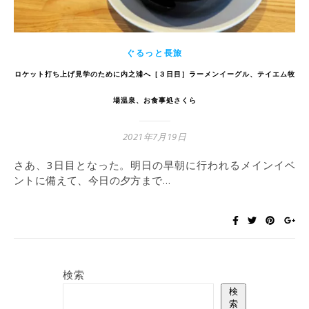
ぐるっと長旅
ロケット打ち上げ見学のために内之浦へ［３日目］ラーメンイーグル、テイエム牧
場温泉、お食事処さくら
2021年7月19日
さあ、3日目となった。明日の早朝に行われるメインイベ
ントに備えて、今日の夕方まで…
検索
検
索