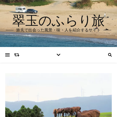
翠玉のふらり旅
旅先で出会った風景・味・人を紹介するサイト