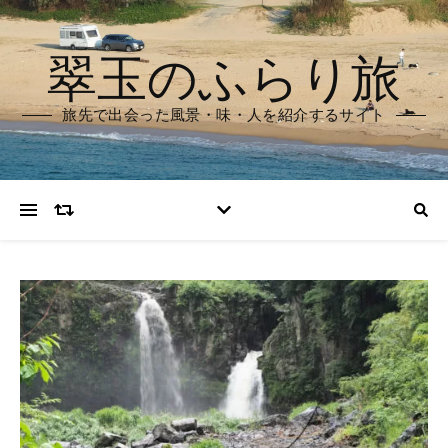
翠玉のふらり旅
旅先で出会った風景・味・人を紹介するサイト