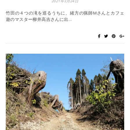
2021年3月24日
竹田の４つの滝を巡るうちに、緒方の猟師Mさんとカフェ
遊のマスター柳井高吉さんに出…