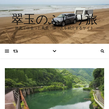
翠玉のふらり旅
旅先で出会った風景・味・人を紹介するサイト