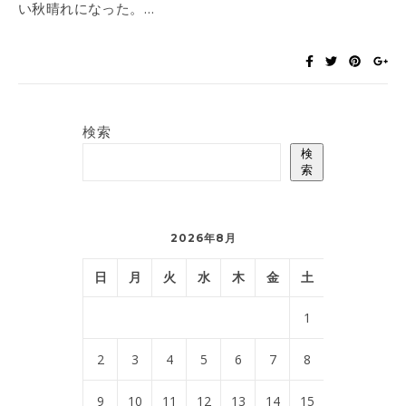
い秋晴れになった。…
検索
検
索
2026年8月
日
月
火
水
木
金
土
1
2
3
4
5
6
7
8
9
10
11
12
13
14
15