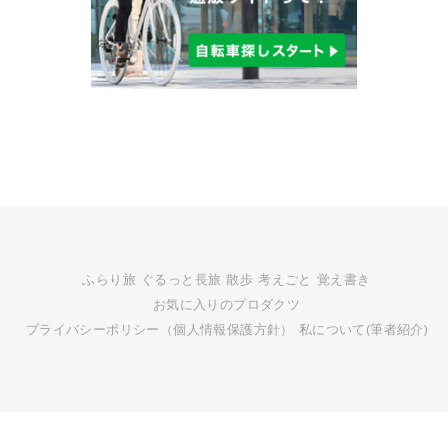
ふらり旅
ぐるっと長旅
散歩
考えごと
覚え書き
お気に入りのプロダクツ
プライバシーポリシー（個人情報保護方針）
私について(筆者紹介)