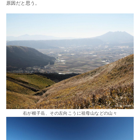
原因だと思う。
右が根子岳、その左向こうに祖母山などの山々