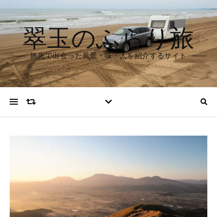
翠玉のふらり旅
旅先で出会った風景・味・人を紹介するサイト