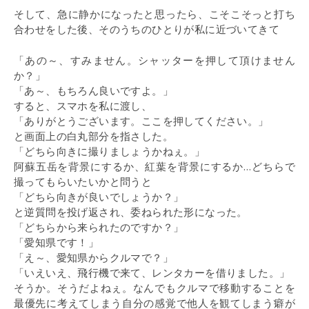
そして、急に静かになったと思ったら、こそこそっと打ち
合わせをした後、そのうちのひとりが私に近づいてきて
「あの～、すみません。シャッターを押して頂けません
か？」
「あ～、もちろん良いですよ。」
すると、スマホを私に渡し、
「ありがとうございます。ここを押してください。」
と画面上の白丸部分を指さした。
「どちら向きに撮りましょうかねぇ。」
阿蘇五岳を背景にするか、紅葉を背景にするか…どちらで
撮ってもらいたいかと問うと
「どちら向きが良いでしょうか？」
と逆質問を投げ返され、委ねられた形になった。
「どちらから来られたのですか？」
「愛知県です！」
「え～、愛知県からクルマで？」
「いえいえ、飛行機で来て、レンタカーを借りました。」
そうか。そうだよねぇ。なんでもクルマで移動することを
最優先に考えてしまう自分の感覚で他人を観てしまう癖が