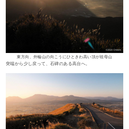
東方向、外輪山の向こうにひときわ高い頂が祖母山
突端から少し戻って、石碑のある高台へ。