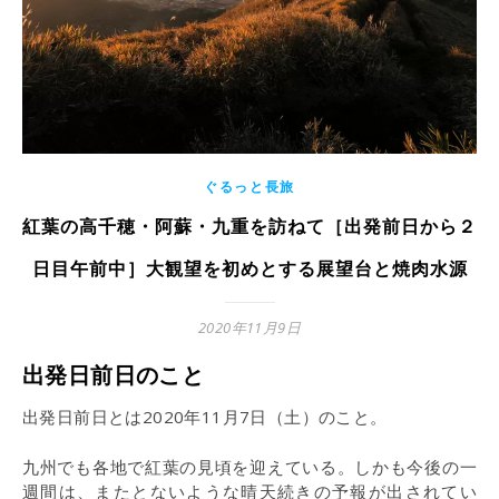
ぐるっと長旅
紅葉の高千穂・阿蘇・九重を訪ねて［出発前日から２
日目午前中］大観望を初めとする展望台と焼肉水源
2020年11月9日
出発日前日のこと
出発日前日とは2020年11月7日（土）のこと。
九州でも各地で紅葉の見頃を迎えている。しかも今後の一
週間は、またとないような晴天続きの予報が出されてい