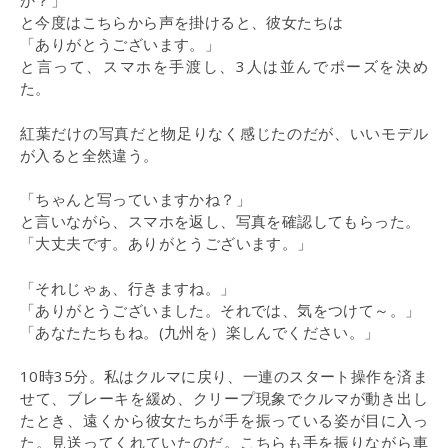
か？」
と今度はこちらから声を掛けると、彼女たちは
「ありがとうございます。」
と言って、スマホを手渡し、3人は並んでポーズを決め
た。
紅葉だけの写真だと物足りなく感じたのだが、いいモデル
が入ると全然違う。
「ちゃんと写っていますかね？」
と言いながら、スマホを返し、写真を確認してもらった。
「大丈夫です。ありがとうございます。」
「それじゃぁ、行きますね。」
「ありがとうございました。それでは、気をつけて～。」
「あなたたちもね。(九州を）楽しんでください。」
10時35分。私はクルマに戻り、一連のスタート操作を済ま
せて、ブレーキを緩め、クリープ現象でクルマが動き出し
たとき、遠くから彼女たちが手を振っている姿が目に入っ
た。見送ってくれていたのだ。こちらも手を振りながら車