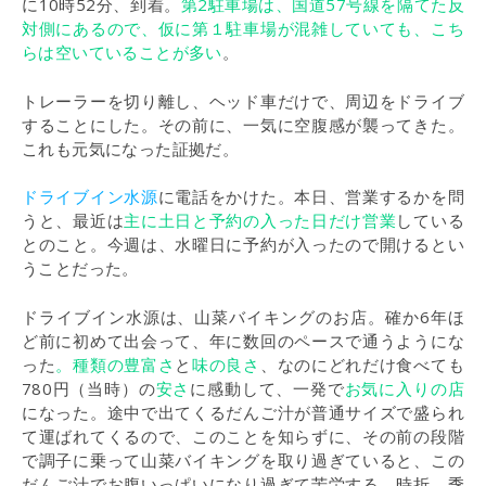
に10時52分、到着。
第2駐車場は、国道57号線を隔てた反
対側にあるので、仮に第１駐車場が混雑していても、こち
らは空いていることが多い
。
トレーラーを切り離し、ヘッド車だけで、周辺をドライブ
することにした。その前に、一気に空腹感が襲ってきた。
これも元気になった証拠だ。
ドライブイン水源
に電話をかけた。本日、営業するかを問
うと、最近は
主に土日と予約の入った日だけ営業
している
とのこと。今週は、水曜日に予約が入ったので開けるとい
うことだった。
ドライブイン水源は、山菜バイキングのお店。確か6年ほ
ど前に初めて出会って、年に数回のペースで通うようにな
った
。種類の豊富さ
と
味の良さ
、なのにどれだけ食べても
780円（当時）の
安さ
に感動して、一発で
お気に入りの店
になった。途中で出てくるだんご汁が普通サイズで盛られ
て運ばれてくるので、このことを知らずに、その前の段階
で調子に乗って山菜バイキングを取り過ぎていると、この
だんご汁でお腹いっぱいになり過ぎて苦労する。時折、季