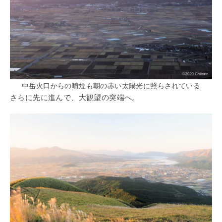
中岳火口からの噴煙も朝の赤い太陽光に照らされている
さらに先に進んで、大観望の突端へ。