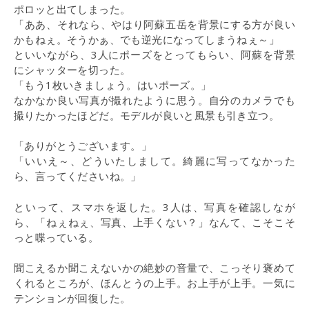
ポロッと出てしまった。
「ああ、それなら、やはり阿蘇五岳を背景にする方が良い
かもねぇ。そうかぁ、でも逆光になってしまうねぇ～」
といいながら、3人にポーズをとってもらい、阿蘇を背景
にシャッターを切った。
「もう1枚いきましょう。はいポーズ。」
なかなか良い写真が撮れたように思う。自分のカメラでも
撮りたかったほどだ。モデルが良いと風景も引き立つ。
「ありがとうございます。」
「いいえ～、どういたしまして。綺麗に写ってなかった
ら、言ってくださいね。」
といって、スマホを返した。3人は、写真を確認しなが
ら、「ねぇねぇ、写真、上手くない？」なんて、こそこそ
っと喋っている。
聞こえるか聞こえないかの絶妙の音量で、こっそり褒めて
くれるところが、ほんとうの上手。お上手が上手。一気に
テンションが回復した。