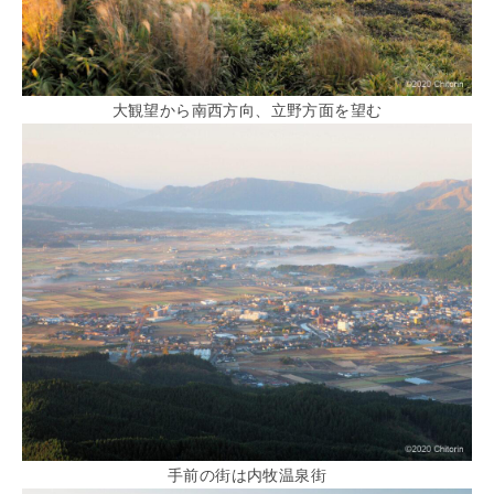
大観望から南西方向、立野方面を望む
手前の街は内牧温泉街