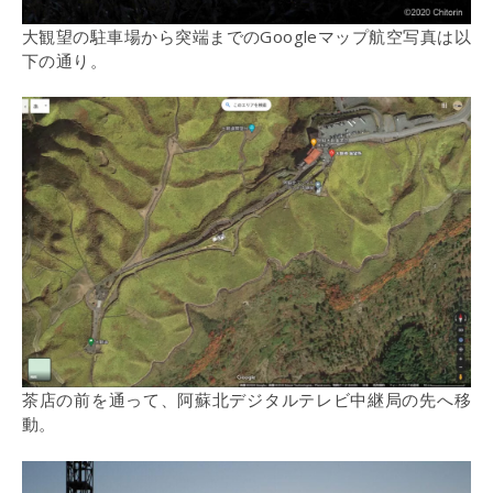
大観望の駐車場から突端までのGoogleマップ航空写真は以
下の通り。
茶店の前を通って、阿蘇北デジタルテレビ中継局の先へ移
動。