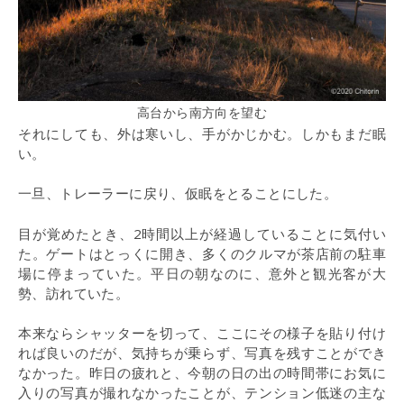
高台から南方向を望む
それにしても、外は寒いし、手がかじかむ。しかもまだ眠
い。
一旦、トレーラーに戻り、仮眠をとることにした。
目が覚めたとき、2時間以上が経過していることに気付い
た。ゲートはとっくに開き、多くのクルマが茶店前の駐車
場に停まっていた。平日の朝なのに、意外と観光客が大
勢、訪れていた。
本来ならシャッターを切って、ここにその様子を貼り付け
れば良いのだが、気持ちが乗らず、写真を残すことができ
なかった。昨日の疲れと、今朝の日の出の時間帯にお気に
入りの写真が撮れなかったことが、テンション低迷の主な