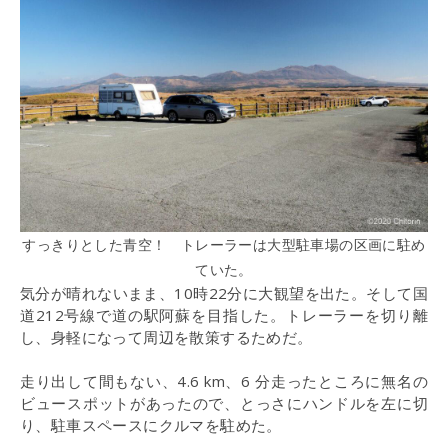
すっきりとした青空！ トレーラーは大型駐車場の区画に駐め
ていた。
気分が晴れないまま、10時22分に大観望を出た。そして国
道212号線で道の駅阿蘇を目指した。トレーラーを切り離
し、身軽になって周辺を散策するためだ。
走り出して間もない、4.6 km、6 分走ったところに無名の
ビュースポットがあったので、とっさにハンドルを左に切
り、駐車スペースにクルマを駐めた。