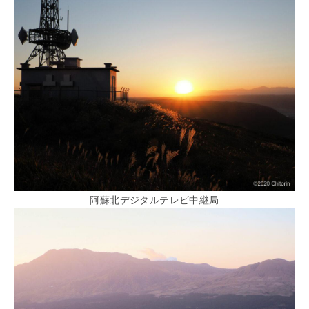
阿蘇北デジタルテレビ中継局