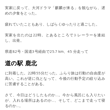
実家に戻って、大河ドラマ「麒麟が来る」を観ながら、遅
めの夕食をとった。
疲れていたこともあり、しばらくゆったりと過ごした。
実家を出たのは22時。とあるところでトレーラーを連結
し、出発。
県道82号・国道3号経由で25.7 km、45 分走って
道の駅 鹿北
に到着した。22時55分だった。ふらり旅は行動の自由度が
高い。これが逆に仇となって、今後の行動予定の絞り込み
に苦慮することがある。
さて、今日はどうしたものか…。今から風呂にも入りたい
が、入れる場所はあるのか…、そして、どこまで走って寝
るのか…。