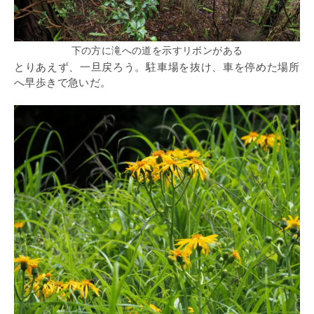
下の方に滝への道を示すリボンがある
とりあえず、一旦戻ろう。駐車場を抜け、車を停めた場所
へ早歩きで急いだ。