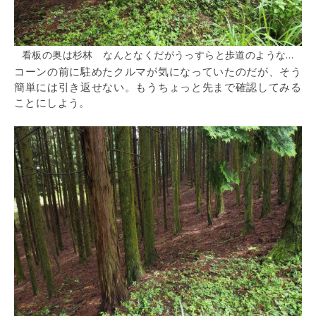
看板の奥は杉林 なんとなくだがうっすらと歩道のような…
コーンの前に駐めたクルマが気になっていたのだが、そう
簡単には引き返せない。もうちょっと先まで確認してみる
ことにしよう。