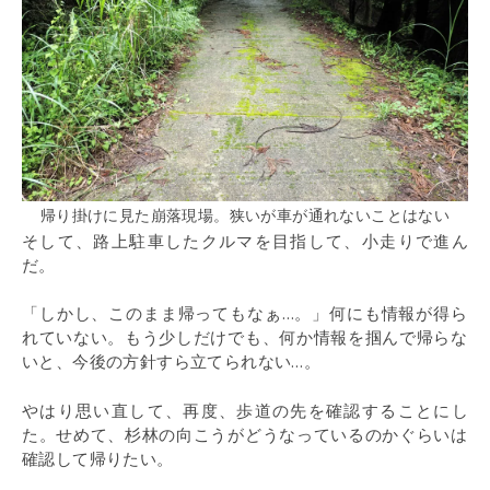
帰り掛けに見た崩落現場。狭いが車が通れないことはない
そして、路上駐車したクルマを目指して、小走りで進ん
だ。
「しかし、このまま帰ってもなぁ…。」何にも情報が得ら
れていない。もう少しだけでも、何か情報を掴んで帰らな
いと、今後の方針すら立てられない…。
やはり思い直して、再度、歩道の先を確認することにし
た。せめて、杉林の向こうがどうなっているのかぐらいは
確認して帰りたい。