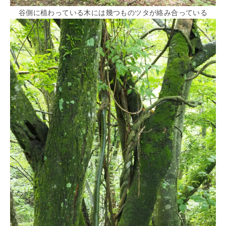
谷側に植わっている木には幾つものツタが絡み合っている