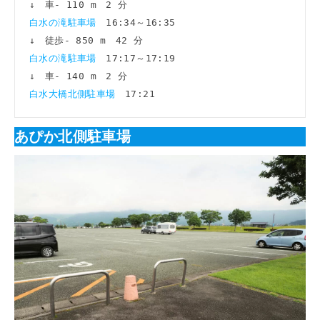
白水の滝駐車場　
16:34～16:35

白水の滝駐車場　
17:17～17:19

白水大橋北側駐車場　
17:21
あぴか北側駐車場