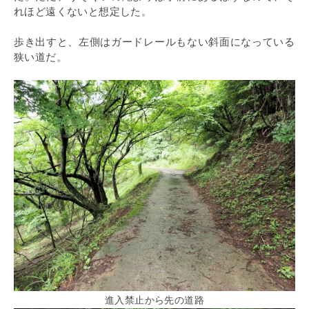
れほど遠くないと想定した。
歩き出すと、左側はガードレールもない斜面になっている
狭い道だ。
進入禁止から先の道路