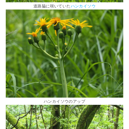
道路脇に咲いていた
ハンカイソウ
ハンカイソウのアップ