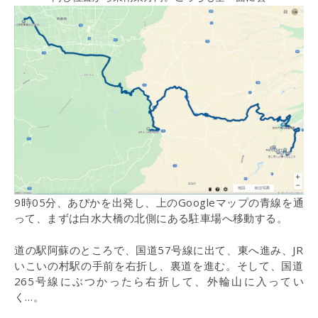
9時05分、あぴかを出発し、上のGoogleマップの青線を通
って、まずは白水大橋の北側にある駐車場へ移動する。
道の駅阿蘇のところで、国道57号線に出て、東へ進み、JR
いこいの村駅の手前を右折し、裏道を進む。そして、国道
265号線にぶつかったら右折して、外輪山に入ってい
く…。