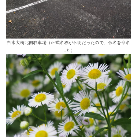
白水大橋北側駐車場（正式名称が不明だったので、仮名を命名
した）