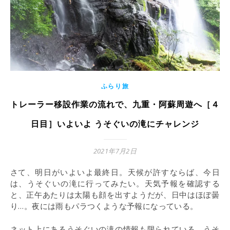
ふらり旅
トレーラー移設作業の流れで、九重・阿蘇周遊へ［４
日目］いよいよ うそぐいの滝にチャレンジ
2021年7月2日
さて、明日がいよいよ最終日。天候が許すならば、今日
は、うそぐいの滝に行ってみたい。天気予報を確認する
と、正午あたりは太陽も顔を出すようだが、日中はほぼ曇
り…。夜には雨もパラつくような予報になっている。
ネット上にあるうそぐいの滝の情報も限られている。うそ