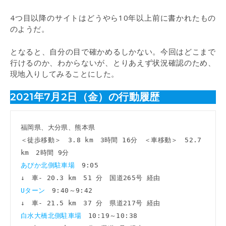
4つ目以降のサイトはどうやら10年以上前に書かれたもの
のようだ。
となると、自分の目で確かめるしかない。今回はどこまで
行けるのか、わからないが、とりあえず状況確認のため、
現地入りしてみることにした。
2021年7月2日（金）の行動履歴
福岡県、大分県、熊本県

＜徒歩移動＞　3.8 km　3時間 16分　＜車移動＞　52.7 
あぴか北側駐車場　
9:05

Uターン　
9:40～9:42

白水大橋北側駐車場　
10:19～10:38
