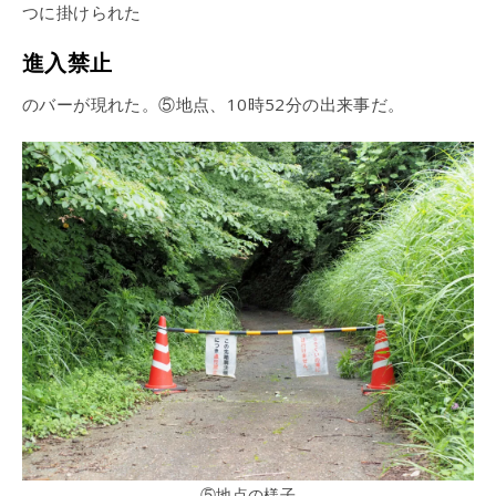
つに掛けられた
進入禁止
のバーが現れた。⑤地点、10時52分の出来事だ。
⑤地点の様子