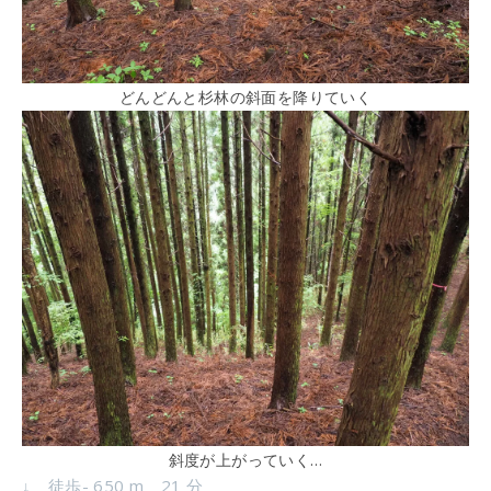
どんどんと杉林の斜面を降りていく
斜度が上がっていく…
↓ 徒歩- 650 m 21 分