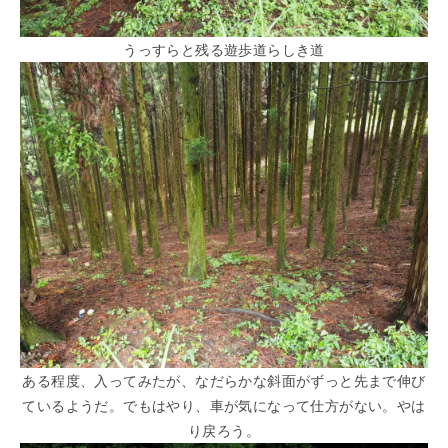
うっすらと残る遊歩道らしき道
ある程度、入ってみたが、なだらかな斜面がずっと先まで伸び
ているようだ。でもはやり、車が気になって仕方がない。やは
り戻ろう。