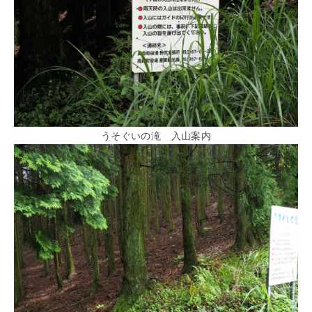
うそぐいの滝 入山案内