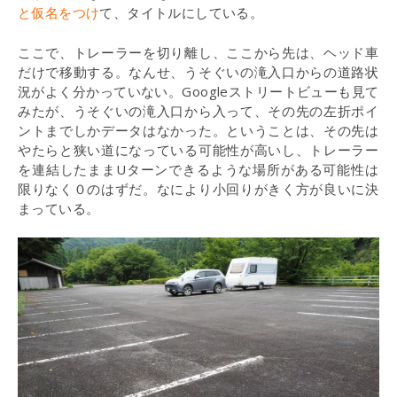
と仮名をつけ
て、タイトルにしている。
ここで、トレーラーを切り離し、ここから先は、ヘッド車
だけで移動する。なんせ、うそぐいの滝入口からの道路状
況がよく分かっていない。Googleストリートビューも見て
みたが、うそぐいの滝入口から入って、その先の左折ポイ
ントまでしかデータはなかった。ということは、その先は
やたらと狭い道になっている可能性が高いし、トレーラー
を連結したままUターンできるような場所がある可能性は
限りなく０のはずだ。なにより小回りがきく方が良いに決
まっている。