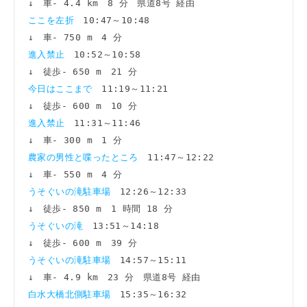
ここを左折　
10:47～10:48

進入禁止　
10:52～10:58

今日はここまで　
11:19～11:21

進入禁止　
11:31～11:46

農家の男性と喋ったところ　
11:47～12:22

うそぐいの滝駐車場　
12:26～12:33

うそぐいの滝　
13:51～14:18

うそぐいの滝駐車場　
14:57～15:11

白水大橋北側駐車場　
15:35～16:32
