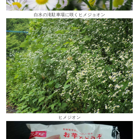
白水の滝駐車場に咲くヒメジョオン
ヒメジオン