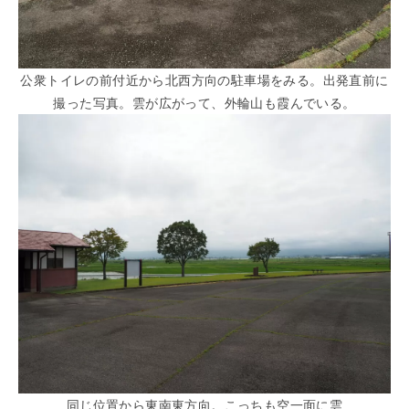
公衆トイレの前付近から北西方向の駐車場をみる。出発直前に
撮った写真。雲が広がって、外輪山も霞んでいる。
同じ位置から東南東方向。こっちも空一面に雲