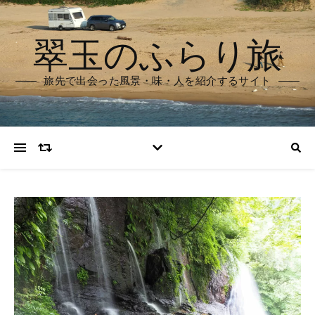
翠玉のふらり旅
旅先で出会った風景・味・人を紹介するサイト