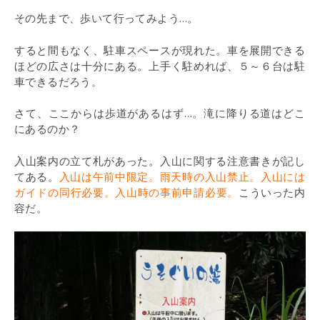
その先まで、歩いて行ってみよう…。
すると間もなく、駐車スペースが現れた。車を展開できる
ほどの広さは十分にある。上手く駐めれば、５～６台は駐
車できるだろう。
さて、ここからは歩道があるはず…。滝に降りる道はどこ
にあるのか？
入山案内の立て札があった。入山に関する注意書きが記し
てある。
入山は午前中限定。雨天時の入山禁止。入山には
ガイドの同行必要。入山時の事前申請必要。
こういった内
容だ。