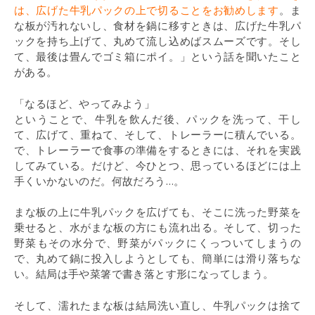
は、広げた牛乳パックの上で切ることをお勧めします
。ま
な板が汚れないし、食材を鍋に移すときは、広げた牛乳パ
ックを持ち上げて、丸めて流し込めばスムーズです。そし
て、最後は畳んでゴミ箱にポイ。」という話を聞いたこと
がある。
「なるほど、やってみよう」
ということで、牛乳を飲んだ後、パックを洗って、干し
て、広げて、重ねて、そして、トレーラーに積んでいる。
で、トレーラーで食事の準備をするときには、それを実践
してみている。だけど、今ひとつ、思っているほどには上
手くいかないのだ。何故だろう…。
まな板の上に牛乳パックを広げても、そこに洗った野菜を
乗せると、水がまな板の方にも流れ出る。そして、切った
野菜もその水分で、野菜がパックにくっついてしまうの
で、丸めて鍋に投入しようとしても、簡単には滑り落ちな
い。結局は手や菜箸で書き落とす形になってしまう。
そして、濡れたまな板は結局洗い直し、牛乳パックは捨て