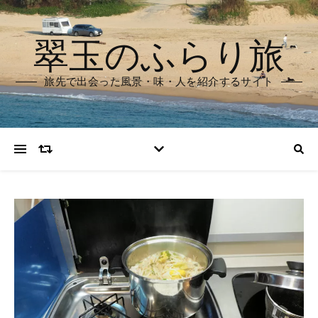
翠玉のふらり旅
旅先で出会った風景・味・人を紹介するサイト