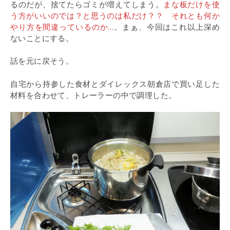
るのだが、捨てたらゴミが増えてしまう。
まな板だけを使
う方がいいのでは？と思うのは私だけ？？ それとも何か
やり方を間違っているのか…
。まぁ、今回はこれ以上深め
ないことにする。
話を元に戻そう。
自宅から持参した食材とダイレックス朝倉店で買い足した
材料を合わせて、トレーラーの中で調理した。