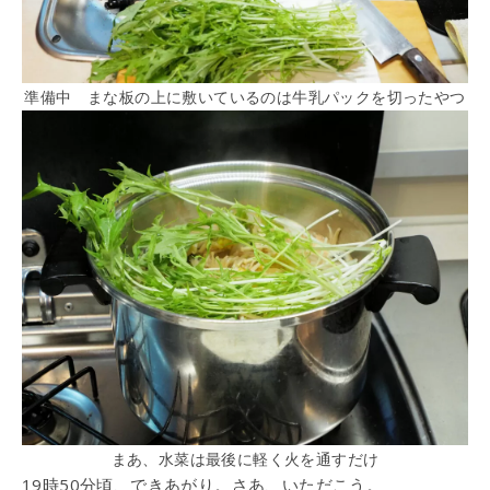
準備中 まな板の上に敷いているのは牛乳パックを切ったやつ
まあ、水菜は最後に軽く火を通すだけ
19時50分頃、できあがり。さあ、いただこう。