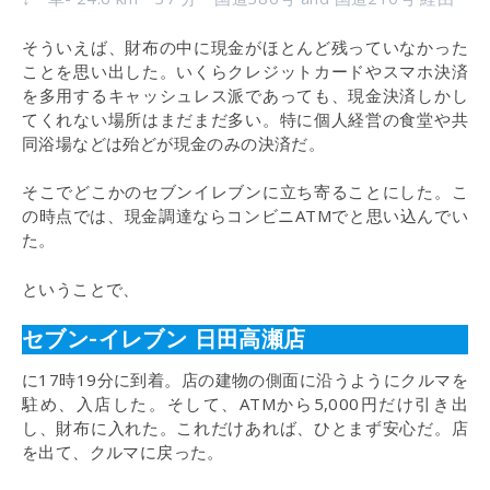
そういえば、財布の中に現金がほとんど残っていなかった
ことを思い出した。いくらクレジットカードやスマホ決済
を多用するキャッシュレス派であっても、現金決済しかし
てくれない場所はまだまだ多い。特に個人経営の食堂や共
同浴場などは殆どが現金のみの決済だ。
そこでどこかのセブンイレブンに立ち寄ることにした。こ
の時点では、現金調達ならコンビニATMでと思い込んでい
た。
ということで、
セブン-イレブン 日田高瀬店
に17時19分に到着。店の建物の側面に沿うようにクルマを
駐め、入店した。そして、ATMから5,000円だけ引き出
し、財布に入れた。これだけあれば、ひとまず安心だ。店
を出て、クルマに戻った。