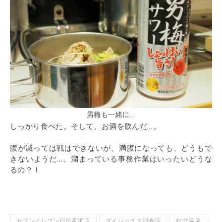
男梅も一緒に…
しっかり食べた。そして、お酒を飲んだ…。
腹が減っては戦はできないが、満腹になっても、どうもで
きないようだ…。溜まっている事務作業はいったいどうな
るの？！
セブンイレブン日田高瀬店
ダイレックス朝倉店
杖立温泉