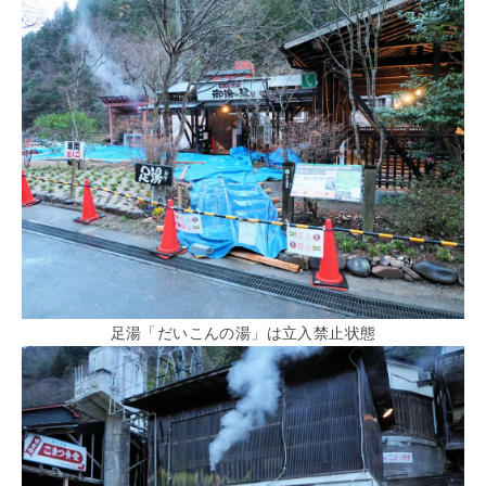
足湯「だいこんの湯」は立入禁止状態