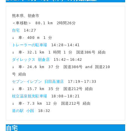
熊本県、朝倉市

自宅　
14:27

トレーラーの駐車場　
14:28～14:41

ダイレックス 朝倉店　
15:42～16:42

↓　車- 24.6 km　37 分　国道386号 and 国道210
セブン-イレブン 日田高瀬店　
17:19～17:33

杖立温泉観光駐車場　
18:08～18:21

道の駅 小国　
自宅